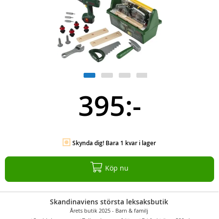
395:-
Skynda dig! Bara 1 kvar i lager
Köp nu
Skandinaviens största leksaksbutik
Årets butik 2025 - Barn & familj