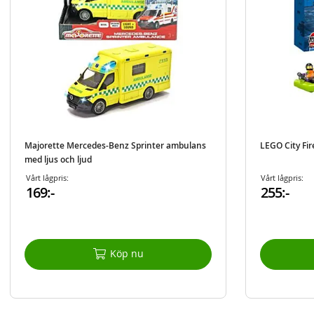
Majorette Mercedes-Benz Sprinter ambulans
LEGO City Fi
med ljus och ljud
Vårt lågpris:
Vårt lågpris:
169:-
255:-
Köp nu