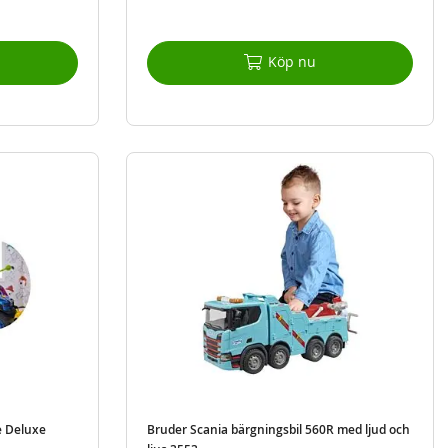
Köp nu
e Deluxe
Bruder Scania bärgningsbil 560R med ljud och