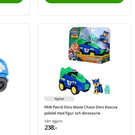
Nyhet
PAW Patrol Dino Movie Chase Dino Rescue
polisbil med figur och dinosaurie
Vårt lågpris:
238:-