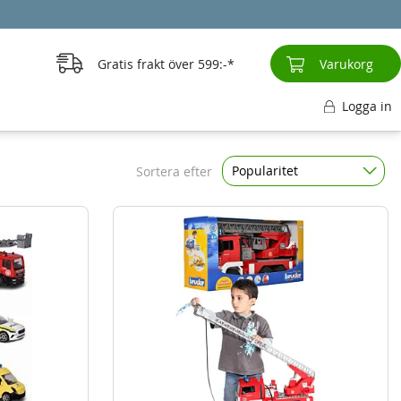
Gratis frakt över
599:-
Varukorg
Logga in
Popularitet
Sortera efter