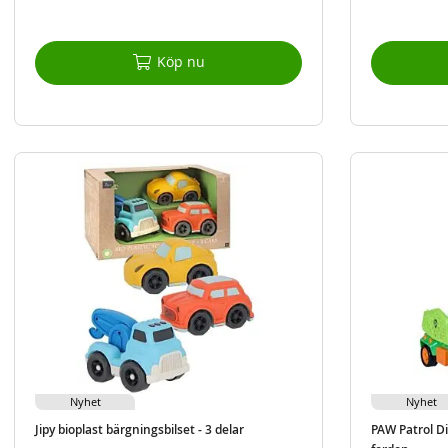
Köp nu
Nyhet
Nyhet
Jipy bioplast bärgningsbilset - 3 delar
PAW Patrol D