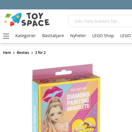
Sök
Kategorier
Bästsäljare
Nyheter
LEGO Shop
LEGO
Hem
Besties
3 för 2