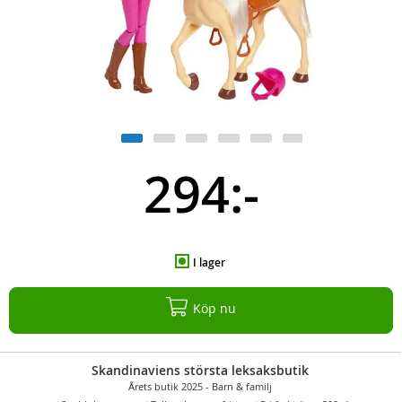
294:-
I lager
Köp nu
Skandinaviens största leksaksbutik
Årets butik 2025 - Barn & familj