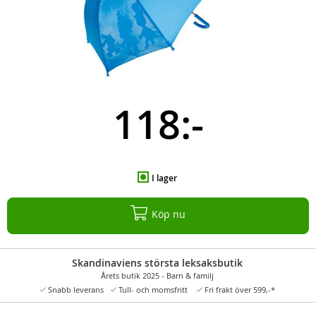
118:-
I lager
Köp nu
Skandinaviens största leksaksbutik
Årets butik 2025 - Barn & familj
Snabb leverans
Tull- och momsfritt
Fri frakt över 599,-*