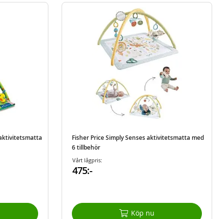
aktivitetsmatta
Fisher Price Simply Senses aktivitetsmatta med
6 tillbehör
Vårt lågpris:
475:-
Köp nu