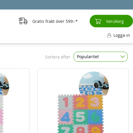
Gratis frakt över
599:-
Varukorg
Logga in
Popularitet
Sortera efter