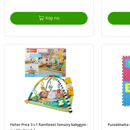
Köp nu
Fisher-Price 3-i-1 Rainforest Sensory babygym -
Pusselmatta