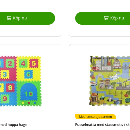
Köp nu
Köp nu
Medlemserbjudanden
 med hoppa hage
Pusselmatta med stadsmotiv i sk