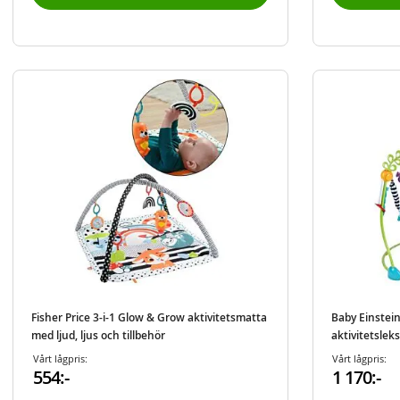
Fisher Price 3-i-1 Glow & Grow aktivitetsmatta
Baby Einstei
med ljud, ljus och tillbehör
aktivitetsleks
Vårt lågpris:
Vårt lågpris:
554:-
1 170:-