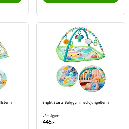
ollstema
Bright Starts Babygym med djungeltema
Vårt lågpris:
445:-