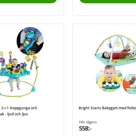
n 2-i-1 Hoppgunga och
Bright Starts Babygym med fotb
ak - ljud och ljus
Vårt lågpris:
558:-