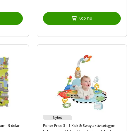
Köp nu
Nyhet
um - 9 delar
Fisher Price 3-i-1 Kick & Sway aktivitetsgym –