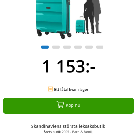
1 153:-
Ett fåtal kvar i lager
Köp nu
Skandinaviens största leksaksbutik
Årets butik 2025 - Barn & familj